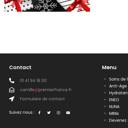
Contact
Menu
Soins de 
01 41 94 18 00
Anti-Age
camille
@
premierfrance.fr
Hydratan
Formulaire de contact
ENEO
NUNA
Suivez nous :
MINIs
Devenez 