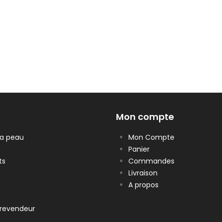
Mon compte
la peau
Mon Compte
Panier
ts
Commandes
Livraison
A propos
revendeur