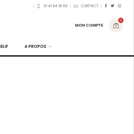
01 41 94 18 00
CONTACT
0
MON COMPTE
ELIF
A PROPOS