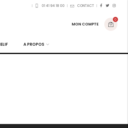
01 41 94 18 00
CONTACT
0
MON COMPTE
ELIF
A PROPOS