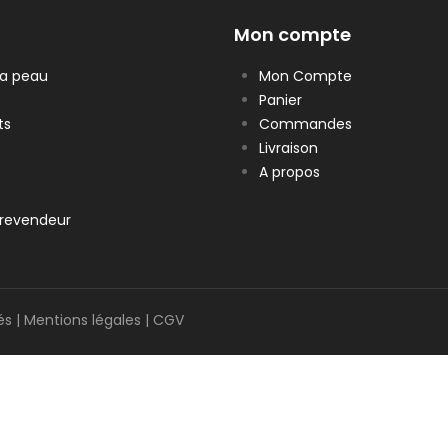
Mon compte
la peau
Mon Compte
Panier
ts
Commandes
Livraison
A propos
revendeur
és |
Mentions légales
|
CGV