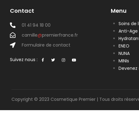
Contact
Menu
Soins de 
01 41 94 18 00
Anti-Age
camille
@
premierfrance.fr
Hydratan
Formulaire de contact
ENEO
NUNA
Suivez nous :
MINIs
Devenez 
Copyright © 2023 Cosmetique Premier | Tous droits réserv